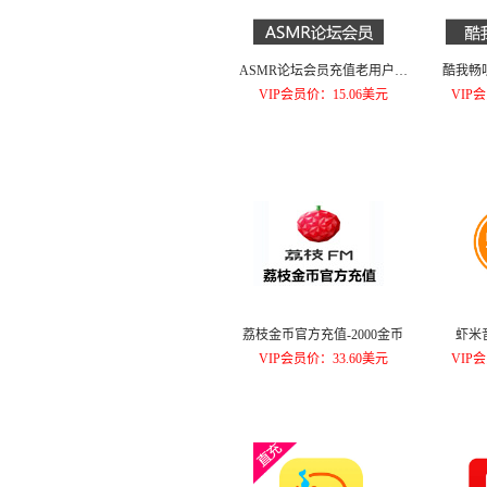
ASMR论坛会员充值老用户续
酷我畅
费论坛贵宾90元
VIP会员价：15.06美元
VIP
荔枝金币官方充值-2000金币
虾米
VIP会员价：33.60美元
VIP