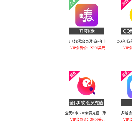
开唛K歌会员激活码年卡
QQ音乐
VIP会员价：27.90美元
VIP
全民K歌 VIP会员充值【手机
多唱 
端】年卡
VIP会员价：29.96美元
VIP